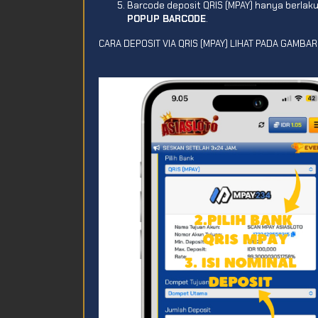
Barcode deposit QRIS (MPAY) hanya berlak
POPUP BARCODE
.
CARA DEPOSIT VIA QRIS (MPAY) LIHAT PADA GAMBAR 