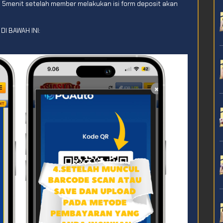
u 5menit setelah member melakukan isi form deposit akan
DI BAWAH INI: