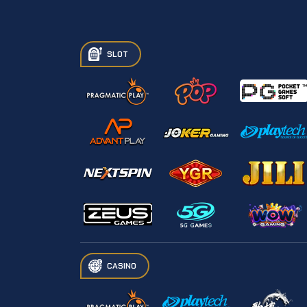
SLOT
CASINO